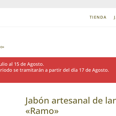
TIENDA
mo»
lio al 15 de Agosto.
iodo se tramitarán a partir del día 17 de Agosto.
Jabón artesanal de la
«Ramo»