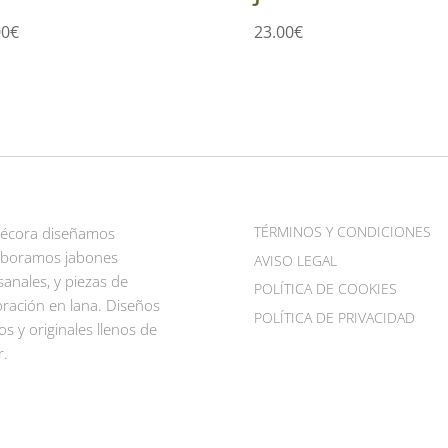
00
€
23.00
€
TÉRMINOS Y CONDICIONES
Pécora diseñamos
aboramos jabones
AVISO LEGAL
sanales, y piezas de
POLÍTICA DE COOKIES
ración en lana. Diseños
POLÍTICA DE PRIVACIDAD
os y originales llenos de
r.