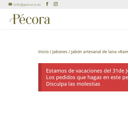
info@pecora.es
Inicio
/
Jabones
/ Jabón artesanal de lana «Ra
Estamos de vacaciones del 31de Ju
Los pedidos que hagas en este per
Disculpa las molestias