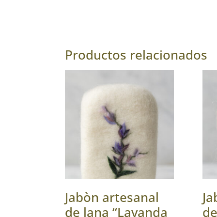
Productos relacionados
Jabòn artesanal
Ja
de lana “Lavanda
de