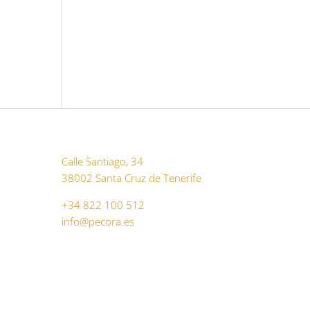
Calle Santiago, 34
38002 Santa Cruz de Tenerife
+34 822 100 512
info@pecora.es