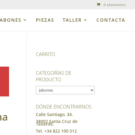
0 elementos
JABONES
PIEZAS
TALLER
CONTACTA
CARRITO
CATEGORÍAS DE
PRODUCTO
DÓNDE ENCONTRARNOS
na
Calle Santiago, 34.
38002 Santa Cruz de
Tenerife.
Tel. +34 822 100 512