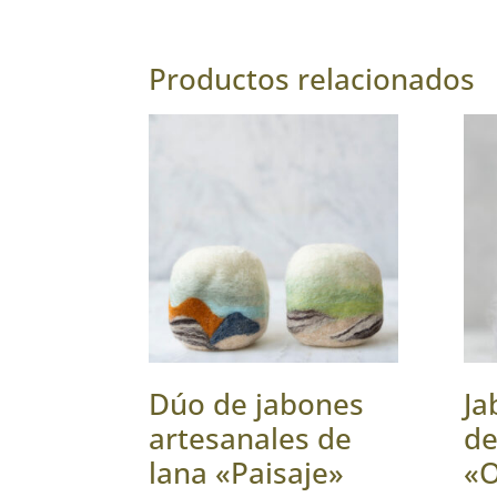
Productos relacionados
Dúo de jabones
Ja
artesanales de
de
lana «Paisaje»
«O