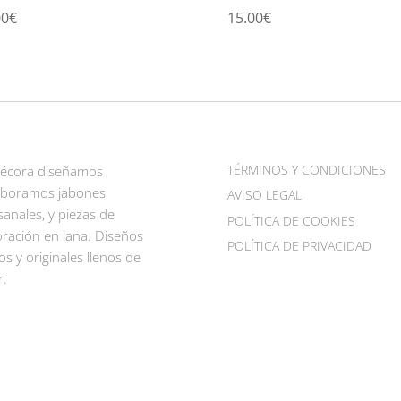
00
€
15.00
€
TÉRMINOS Y CONDICIONES
Pécora diseñamos
aboramos jabones
AVISO LEGAL
sanales, y piezas de
POLÍTICA DE COOKIES
ración en lana. Diseños
POLÍTICA DE PRIVACIDAD
os y originales llenos de
r.