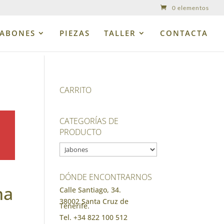
0 elementos
JABONES
PIEZAS
TALLER
CONTACTA
CARRITO
CATEGORÍAS DE
PRODUCTO
DÓNDE ENCONTRARNOS
na
Calle Santiago, 34.
38002 Santa Cruz de
Tenerife.
Tel. +34 822 100 512