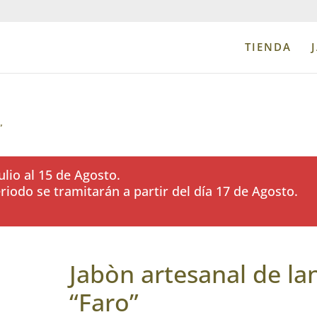
TIENDA
”
lio al 15 de Agosto.
iodo se tramitarán a partir del día 17 de Agosto.
Jabòn artesanal de la
“Faro”