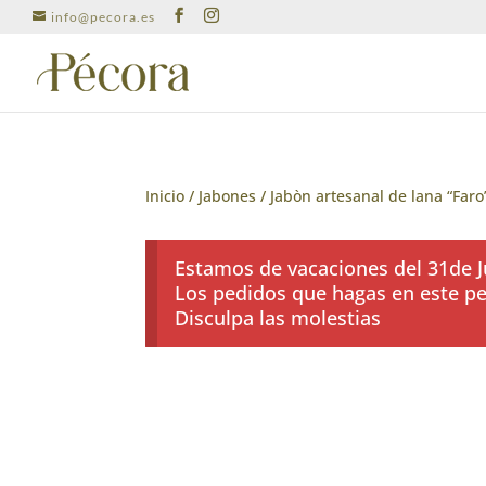
info@pecora.es
Inicio
/
Jabones
/ Jabòn artesanal de lana “Faro
Estamos de vacaciones del 31de Ju
Los pedidos que hagas en este per
Disculpa las molestias