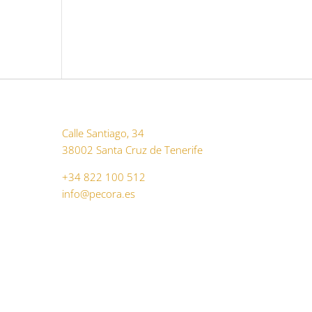
Calle Santiago, 34
38002 Santa Cruz de Tenerife
+34 822 100 512
info@pecora.es