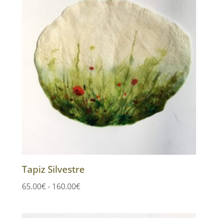
Tapiz Silvestre
Rango
65.00
€
-
160.00
€
de
precios: