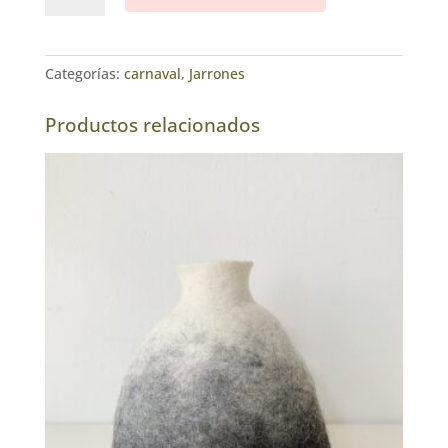
Carnaval
cantidad
Categorías:
carnaval
,
Jarrones
Productos relacionados