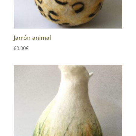
Jarrón animal
60.00
€