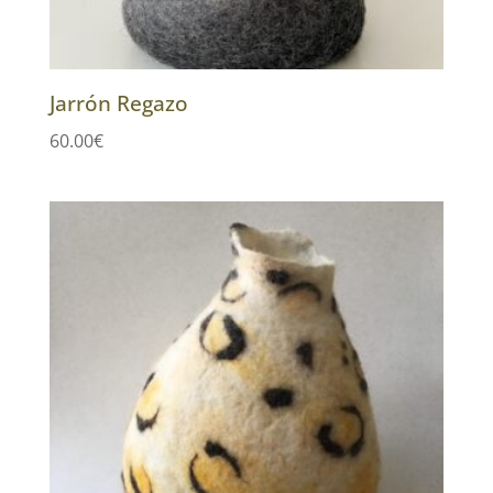
Jarrón Regazo
60.00
€