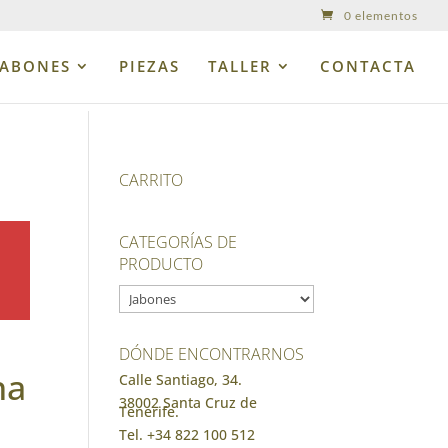
0 elementos
JABONES
PIEZAS
TALLER
CONTACTA
CARRITO
CATEGORÍAS DE
PRODUCTO
DÓNDE ENCONTRARNOS
na
Calle Santiago, 34.
38002 Santa Cruz de
Tenerife.
Tel. +34 822 100 512