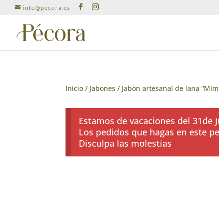
info@pecora.es
Inicio
/
Jabones
/ Jabòn artesanal de lana “Mim
Estamos de vacaciones del 31de Ju
Los pedidos que hagas en este per
Disculpa las molestias