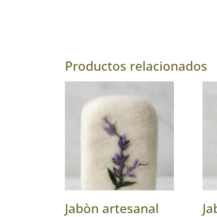
Productos relacionados
Jabòn artesanal
Ja