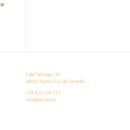
s»
Calle Santiago, 34
38002 Santa Cruz de Tenerife
+34 822 100 512
info@pecora.es