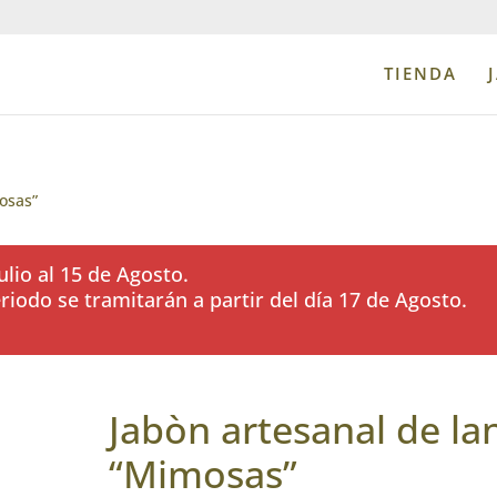
TIENDA
osas”
lio al 15 de Agosto.
iodo se tramitarán a partir del día 17 de Agosto.
Jabòn artesanal de la
“Mimosas”