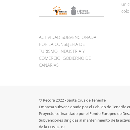
únic
colo
ACTIVIDAD SUBVENCIONADA
POR LA CONSEJERIA DE
TURISMO, INDUSTRIA Y
COMERCIO. GOBIERNO DE
CANARIAS
© Pécora 2022 - Santa Cruz de Tenerife
Empresa subvencionada por el Cabildo de Tenerife en 
Proyecto cofinanciado por el Fondo Europeo de Desa
Subvenciones dirigidas al mantenimiento de la activ
de la COVID-19.