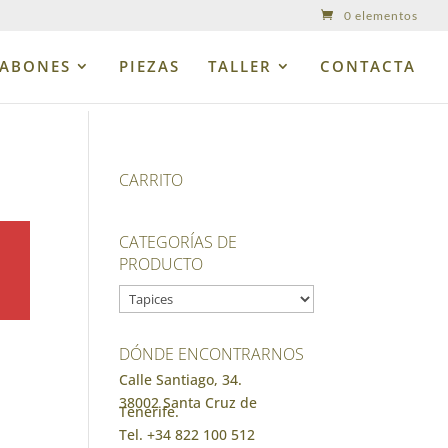
0 elementos
JABONES
PIEZAS
TALLER
CONTACTA
CARRITO
CATEGORÍAS DE
PRODUCTO
DÓNDE ENCONTRARNOS
Calle Santiago, 34.
38002 Santa Cruz de
Tenerife.
Tel. +34 822 100 512