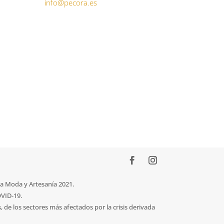
info@pecora.es
la Moda y Artesanía 2021.
OVID-19.
e los sectores más afectados por la crisis derivada