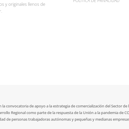
POLÍTICA DE PRIVACIDAD
os y originales llenos de
r.
la convocatoria de apoyo a la estrategia de comercialización del Sector de 
rrollo Regional como parte de la respuesta de la Unión a la pandemia de C
idad de personas trabajadoras autónomas y pequeñas y medianas empresas, d