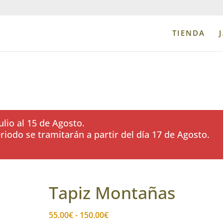
TIENDA
lio al 15 de Agosto.
iodo se tramitarán a partir del día 17 de Agosto.
Tapiz Montañas
Rango
55.00
€
-
150.00
€