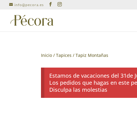
info@pecora.es
Inicio
/
Tapices
/ Tapiz Montañas
Estamos de vacaciones del 31de Ju
Los pedidos que hagas en este per
Disculpa las molestias